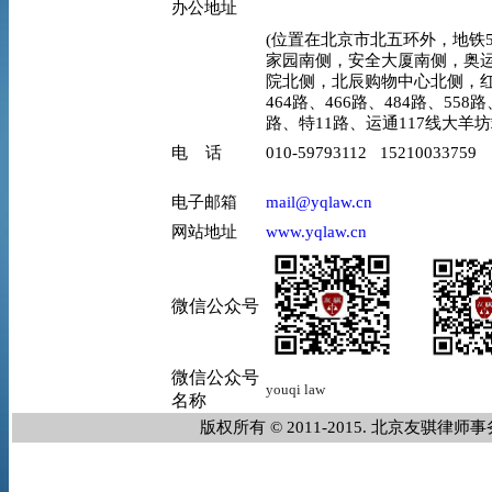
办公地址
(位置在北京市北五环外，地铁5
家园南侧，安全大厦南侧，奥
院北侧，北辰购物中心北侧，红
464路、466路、484路、558路
路、特11路、运通117线大羊
电 话
010-59793112 15210033759
电子邮箱
mail@yqlaw.cn
网站地址
www.yqlaw.cn
微信公众号
微信公众号
youqi
law
名称
版权所有 © 2011-2015. 北京友骐