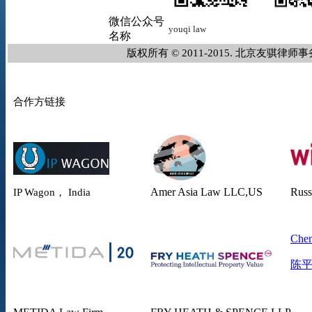
微信公众号
youqi
law
名称
版权所有 © 2011-2015. 北京友骐
合作方链接
Amer Asia Law
LLC,US
Russ
IP Wagon， India
Chen
陈