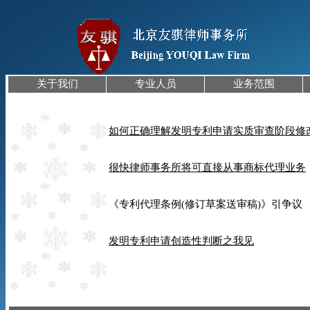
关于我们
专业人员
业务范围
如何正确理解发明专利申请实质审查阶段修
很快律师事务所将可直接从事商标代理业务
《专利代理条例(修订草案送审稿)》引争议
发明专利申请创造性判断之我见