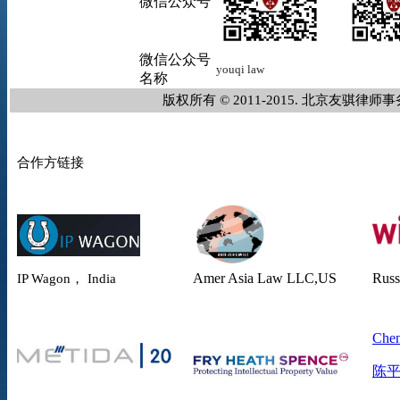
微信公众号
微信公众号
youqi
law
名称
版权所有 © 2011-2015. 北京友骐
合作方链接
Amer Asia Law
LLC,US
Russ
IP Wagon， India
Chen
陈