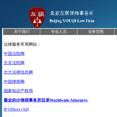
关于我们
专业人员
业务范围
法律服务常用网站：
中国法
院网
北京法
院网
北大法律
信息网
中
国律师网
国家知识产权局
最全的IP律师事务所目录Worldwide Attorneys
IP Offices (All)