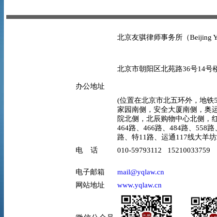
北京友骐律师事务所（Beijing YO
北京市朝阳区北苑路36号14号楼
办公地址
(位置在北京市北五环外，地铁5
家园南侧，安全大厦南侧，奥
院北侧，北辰购物中心北侧，红
464路、466路、484路、558路
路、特11路、运通117线大羊
电 话
010-59793112 15210033759
电子邮箱
mail@yqlaw.cn
网站地址
www.yqlaw.cn