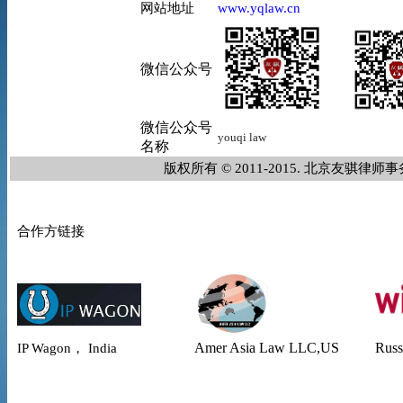
网站地址
www.yqlaw.cn
微信公众号
微信公众号
youqi
law
名称
版权所有 © 2011-2015. 北京友骐
合作方链接
Amer Asia Law
LLC,US
Russ
IP Wagon， India