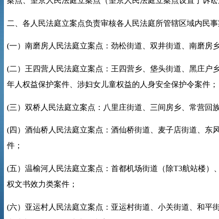
案点、望京人民法庭立案点（望京人民法庭立案点设置于诉讼
二、各人民法庭立案点负责审核各人民法庭所管辖区域内民事
(
一）南磨房人民法庭立案点：劲松街道、双井街道、南磨房
(
二）王四营人民法庭立案点：王四营乡、垡头街道、黑庄户
年人权益保护案件、涉妇女儿童权益的人身安全保护令案件；
(
三）双桥人民法庭立案点：八里庄街道、三间房乡、常营回
(
四）酒仙桥人民法庭立案点：酒仙桥街道、麦子店街道、东
件；
(
五）温榆河人民法庭立案点：首都机场街道（除
T3
航站楼）
权文书效力类案件；
(
六）亚运村人民法庭立案点：亚运村街道、小关街道、和平