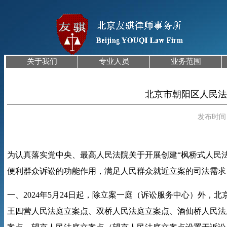
关于我们
专业人员
业务范围
北京市朝阳区人民法
发布时间
为认真落实党中央、最高人民法院关于开展创建“枫桥式人民法
便利群众诉讼的功能作用，满足人民群众就近立案的司法需求
一、
2024
年
5
月
24
日起，除立案一庭（诉讼服务中心）外，北
王四营人民法庭立案点、双桥人民法庭立案点、酒仙桥人民法