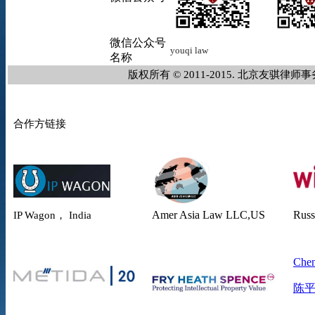
微信公众号
youqi
law
名称
版权所有 © 2011-2015. 北京友骐
合作方链接
Amer Asia Law
LLC,US
Russ
IP Wagon， India
Chen
陈