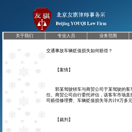
关于我们
专业人员
业务范围
交通事故车辆贬值损失如何赔偿？
【案情】
郭某驾驶轿车与商贸公司于某驾驶的客车
任。商贸公司自行委托评估，该客车市场直
司赔偿修理费、车辆贬值损失等共计
8
万多
【裁判】