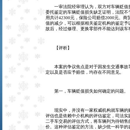
一审法院经审理认为，双方对车辆贬值损
委托鉴定的车辆贬值损失缺乏证明，法院不
用共计
42300
元，保险公司赔偿
2000
元。商
值的减少，可以根据相关鉴定机构的鉴定予
故后，经过修理、更换零部件不能达到该车
【评析】
本案的争议焦点是对于因发生交通事故导
定以及是否应予赔偿，均存在不同意见。
第一，车辆贬值损失如何确定的问题。
现实中，并没有一家权威机构就车辆的贬
评估也是依赖中介机构的评估鉴定，司法实
二手车交易的评估方式，将车辆列为待销售
价。这种评估鉴定的方法，缺少统一科学的