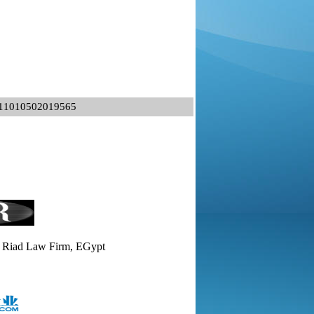
0502019565
 Riad Law Firm, EGypt