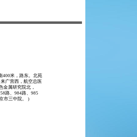
南400米，路东。北苑
，来广营西，航空总医
色金属研究院北，
58路、984路、985
京市三中院。 )