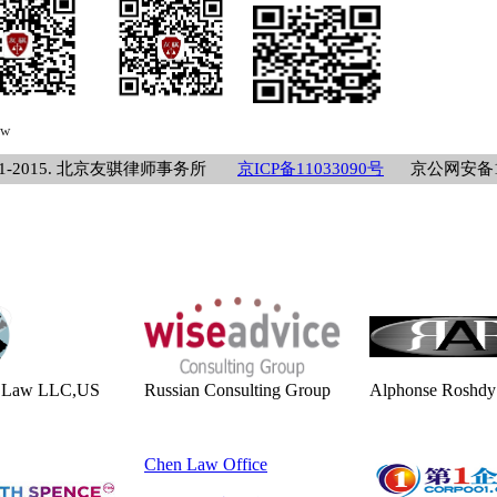
aw
11-2015. 北京友骐律师事务所
京ICP备11033090号
京公网安备1101
a Law
LLC,US
Russian Consulting Group
Alphonse Roshdy
Chen Law Office