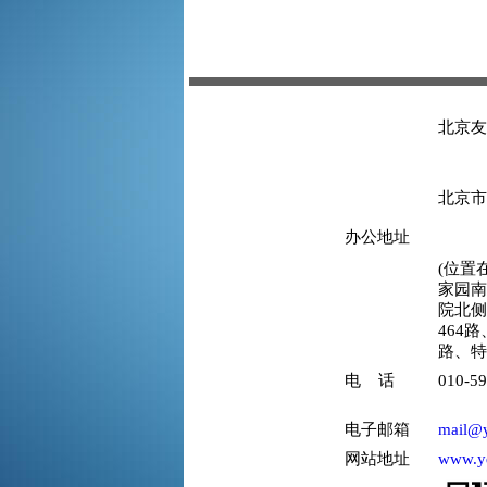
北京友骐
北京市
办公地址
(位置
家园南
院北侧
464路
路、特
电 话
010-5
电子邮箱
mail@y
网站地址
www.y