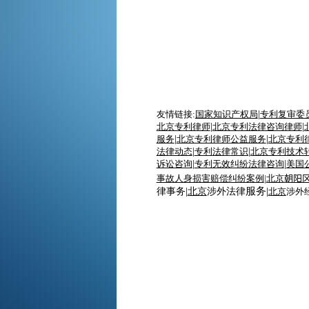
友情链接:
国家知识产权局
|
专利复审委
北京专利律师
|
北京专利法律咨询律师
|
服务
|
北京专利律师
公益服务
|
北京专利
法律动态
|
专利
法律
常识
|
北京专利技术
诉讼咨询
|
专利无效纠纷法律咨询
|
美国
事故人身损害赔偿纠纷案例
|
北京
朝阳
服务|
律事务|
北京
涉外法律
北京
涉外