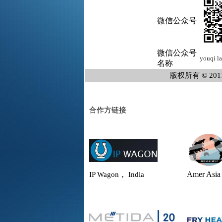
微信公众号
微信公众号
youqi
l
名称
版权所有 © 20
合作方链接
Amer Asi
IP Wagon， India