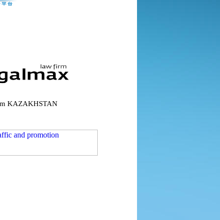
rm
KAZAKHSTAN